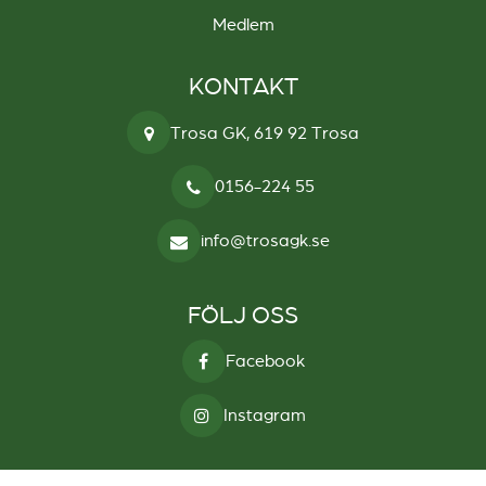
Medlem
KONTAKT
Trosa GK, 619 92 Trosa
0156-224 55
info@trosagk.se
FÖLJ OSS
Facebook
Instagram