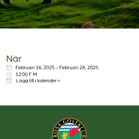
När
Ladda ner ICS
Google Kalender
iCalendar
Office 365
Outlook Live
Februari 16, 2025 - Februari 28, 2025
12:00 F M
Lägg till i kalender