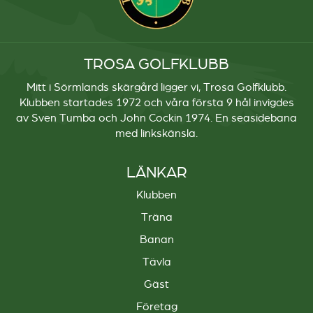
TROSA GOLFKLUBB
Mitt i Sörmlands skärgård ligger vi, Trosa Golfklubb.
Klubben startades 1972 och våra första 9 hål invigdes
av Sven Tumba och John Cockin 1974. En seasidebana
med linkskänsla.
LÄNKAR
Klubben
Träna
Banan
Tävla
Gäst
Företag