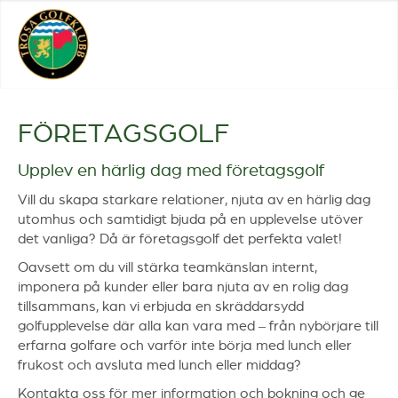
FÖRETAGSGOLF
Upplev en härlig dag med företagsgolf
Vill du skapa starkare relationer, njuta av en härlig dag
utomhus och samtidigt bjuda på en upplevelse utöver
det vanliga? Då är företagsgolf det perfekta valet!
Oavsett om du vill stärka teamkänslan internt,
imponera på kunder eller bara njuta av en rolig dag
tillsammans, kan vi erbjuda en skräddarsydd
golfupplevelse där alla kan vara med – från nybörjare till
erfarna golfare och varför inte börja med lunch eller
frukost och avsluta med lunch eller middag?
Kontakta oss för mer information och bokning och ge