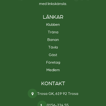
med linkskänsla.
LÄNKAR
Klubben
Träna
Banan
Tävla
Gäst
Företag
Medlem
KONTAKT
Trosa GK, 619 92 Trosa
0156-224 55