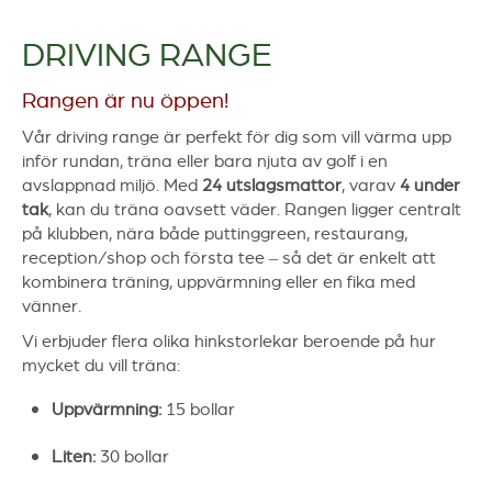
DRIVING RANGE
Rangen är nu öppen!
Vår driving range är perfekt för dig som vill värma upp
inför rundan, träna eller bara njuta av golf i en
avslappnad miljö. Med
24 utslagsmattor
, varav
4 under
tak
, kan du träna oavsett väder. Rangen ligger centralt
på klubben, nära både puttinggreen, restaurang,
reception/shop och första tee – så det är enkelt att
kombinera träning, uppvärmning eller en fika med
vänner.
Vi erbjuder flera olika hinkstorlekar beroende på hur
mycket du vill träna:
Uppvärmning:
15 bollar
Liten:
30 bollar