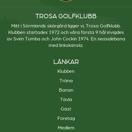
TROSA GOLFKLUBB
Mitt i Sörmlands skärgård ligger vi, Trosa Golfklubb.
Klubben startades 1972 och våra första 9 hål invigdes
av Sven Tumba och John Cockin 1974. En seasidebana
med linkskänsla.
LÄNKAR
Klubben
Träna
Banan
Tävla
Gäst
Företag
Medlem