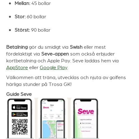
Mellan:
45 bollar
Stor:
60 bollar
Störst:
90 bollar
Betalning
gör du smidigt via
Swish
eller mest
fördelaktigt via
Seve-appen
som också erbjuder
kortbetalning och Apple Pay. Seve laddas hem via
AppStore
eller
Google Play
.
Välkommen att träna, utvecklas och njuta av golfens
härliga stunder på Trosa GK!
Guide Seve