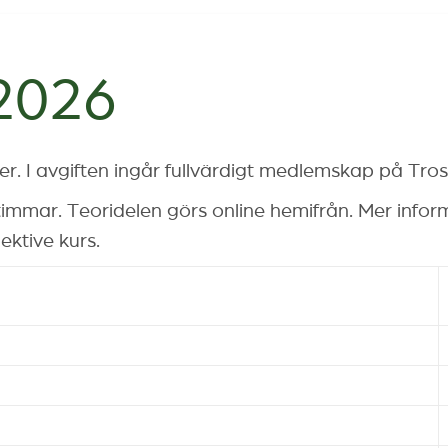
2026
er. I avgiften ingår fullvärdigt medlemskap på Tro
8 timmar. Teoridelen görs online hemifrån. Mer info
ektive kurs.