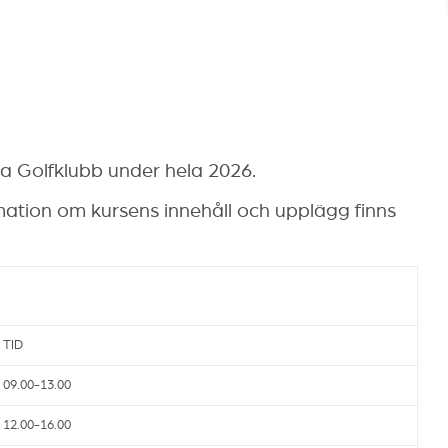
sa Golfklubb under hela 2026.
rmation om kursens innehåll och upplägg finns
TID
09.00-13.00
12.00-16.00