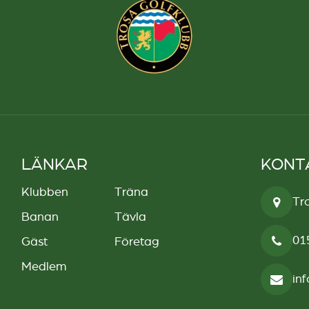
LÄNKAR
KONT
Klubben
Träna
Tr
Banan
Tävla
01
Gäst
Företag
Medlem
in