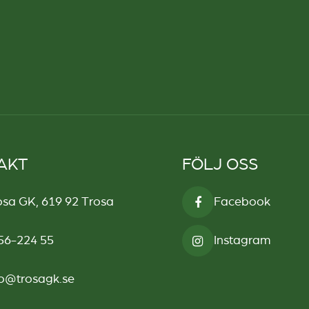
AKT
FÖLJ OSS
osa GK, 619 92 Trosa
Facebook
56-224 55
Instagram
fo@trosagk.se