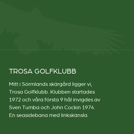
TROSA GOLFKLUBB
Mitt i Sörmlands skärgård ligger vi,
Trosa Golfklubb. Klubben startades
1972 och våra första 9 hål invigdes av
Sven Tumba och John Cockin 1974.
En seasidebana med linkskänsla.