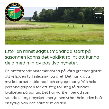
Efter en minst sagt utmanande start på
säsongen känns det väldigt roligt att kunna
dela med mig av positiva nyheter.
De omfattande vinterskadorna på våra greener gjorde
att vi fick en tuff inledning på året. Det har krävts
mycket arbete, tålamod och engagemang från hela
personalgruppen för att steg för steg få tillbaka
kvaliteten på banan. Det har varit en period som
stundtals tagit mycket energi men vi har hela tiden haft
en tydlig plan och hållit fast vid den.