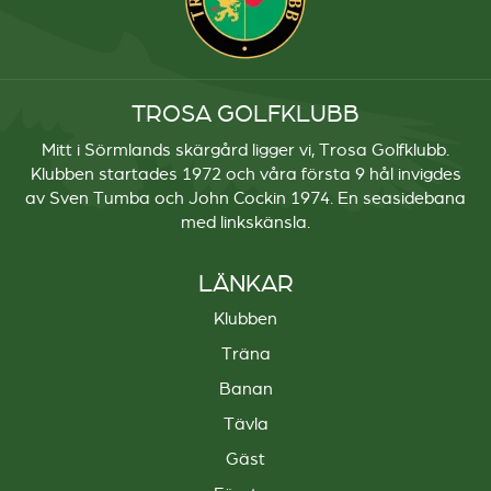
TROSA GOLFKLUBB
Mitt i Sörmlands skärgård ligger vi, Trosa Golfklubb.
Klubben startades 1972 och våra första 9 hål invigdes
av Sven Tumba och John Cockin 1974. En seasidebana
med linkskänsla.
LÄNKAR
Klubben
Träna
Banan
Tävla
Gäst