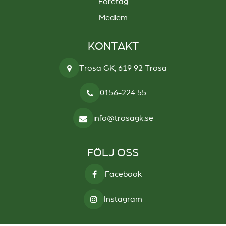
Företag
Medlem
KONTAKT
Trosa GK, 619 92 Trosa
0156-224 55
info@trosagk.se
FÖLJ OSS
Facebook
Instagram