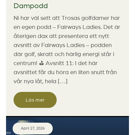
Dampodd
Ni har väl sett att Trosas golfdamer har
en egen podd – Fairways Ladies. Det är
återigen dax att presentera ett nytt
avsnitt av Fairways Ladies – podden
där golf, skratt och härlig energi står i
centrum! ⛳ Avsnitt 11: I det här
avsnittet får du höra en liten snutt från
vår nya låt, hela […]
Läs mer
April 27, 2026