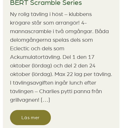
BERT Scramble Series
Ny rolig tävling i höst – klubbens
krögare står som arrangör! 4-
mannascramble i två omgångar. Båda
delomgångerna spelas dels som
Eclectic och dels som
Ackumulatortävling. Del 1 den 17
oktober (lördag) och del 2 den 24
oktober (lördag). Max 22 lag per tävling.
I tävlingsavgiften ingår lunch efter
tävlingen – Charlies pytti panna från
grillvagnen! […]
Läs mer