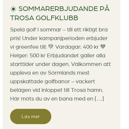
☀️ SOMMARERBJUDANDE PÅ
TROSA GOLFKLUBB
Spela golf i sommar – till ett riktigt bra
pris! Under kampanjperioden erbjuder
vi greenfee till: 💚 Vardagar: 400 kr 💙
Helger: 500 kr Erbjudandet gäller alla
starttider under dagen. Välkommen att
uppleva en av Sörmlands mest
uppskattade golfbanor – vackert
belägen vid inloppet till Trosa hamn.
Här möts du av en bana med en […]
Läs mer