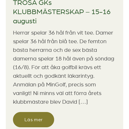
TROSA GKs
KLUBBMÄSTERSKAP – 15-16
augusti
Herrar spelar 36 hål från vit tee. Damer
spelar 36 hål från blå tee. De femton
bästa herrarna och de sex bästa
damerna spelar 18 hål även på söndag
(16/8). ​För att åka golfbil krävs ett
aktuellt och godkänt läkarintyg.
Anmälan på MinGolf, precis som
vanligt! Ni minns väl att förra årets
klubbmästare blev David […]
Läs mer