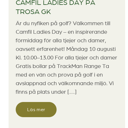
CAMFIL LADIES DAY PÅ
TROSA GK
Är du nyfiken på golf? Välkommen till
Camfil Ladies Day – en inspirerande
förmiddag för alla tjejer och damer,
oavsett erfarenhet! Måndag 10 augusti
Kl. 10.00–13.00 För alla tjejer och damer
Gratis bollar på TrackMan Range Ta
med en vän och prova på golf i en
avslappnad och välkomnande miljö. Vi
finns på plats under […]
Läs mer