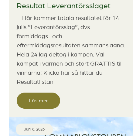
Resultat Leverantörsslaget
Här kommer totala resultatet för 14
julis ”Leverantörsslag”, dvs
förmiddags- och
eftermiddagsresultaten sammanslagna.
Hela 24 lag deltog i kampen. Väl
kämpat i värmen och stort GRATTIS till
vinnarna! Klicka här så hittar du
Resultatlistan
Läs mer
Juni 8, 2026