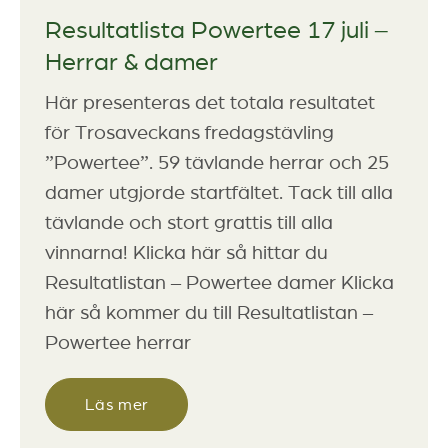
Resultatlista Powertee 17 juli –
Herrar & damer
Här presenteras det totala resultatet
för Trosaveckans fredagstävling
”Powertee”. 59 tävlande herrar och 25
damer utgjorde startfältet. Tack till alla
tävlande och stort grattis till alla
vinnarna! Klicka här så hittar du
Resultatlistan – Powertee damer Klicka
här så kommer du till Resultatlistan –
Powertee herrar
Läs mer