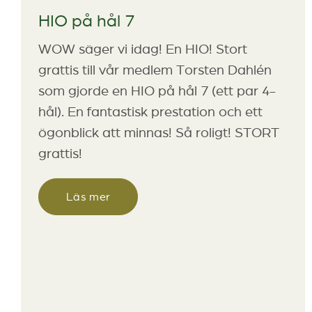
HIO på hål 7
WOW säger vi idag! En HIO! Stort
grattis till vår medlem Torsten Dahlén
som gjorde en HIO på hål 7 (ett par 4-
hål). En fantastisk prestation och ett
ögonblick att minnas! Så roligt! STORT
grattis!
Läs mer