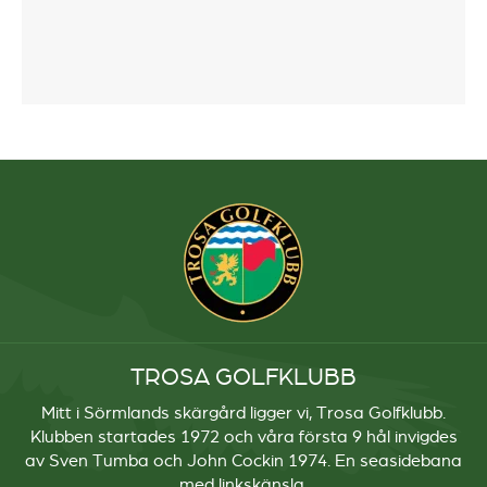
TROSA GOLFKLUBB
Mitt i Sörmlands skärgård ligger vi, Trosa Golfklubb.
Klubben startades 1972 och våra första 9 hål invigdes
av Sven Tumba och John Cockin 1974. En seasidebana
med linkskänsla.