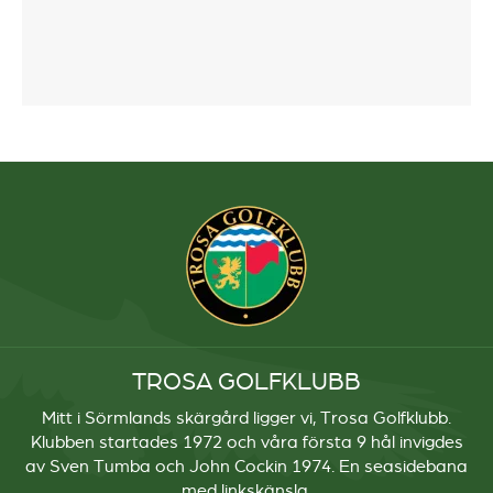
TROSA GOLFKLUBB
Mitt i Sörmlands skärgård ligger vi, Trosa Golfklubb.
Klubben startades 1972 och våra första 9 hål invigdes
av Sven Tumba och John Cockin 1974. En seasidebana
med linkskänsla.