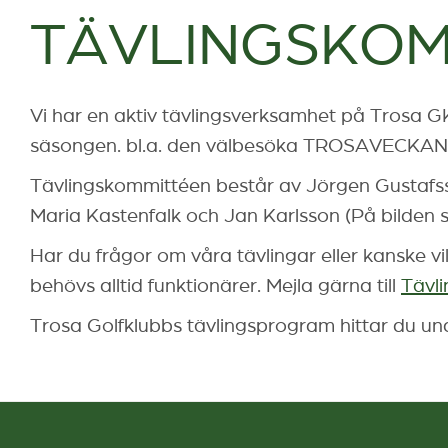
TÄVLINGSKOM
Vi har en aktiv tävlingsverksamhet på Trosa 
säsongen. bl.a. den välbesöka TROSAVECKAN som
Tävlingskommittéen består av Jörgen Gustafss
Maria Kastenfalk och Jan Karlsson (På bilden 
Har du frågor om våra tävlingar eller kanske vill
behövs alltid funktionärer. Mejla gärna till
Tävl
Trosa Golfklubbs tävlingsprogram hittar du u