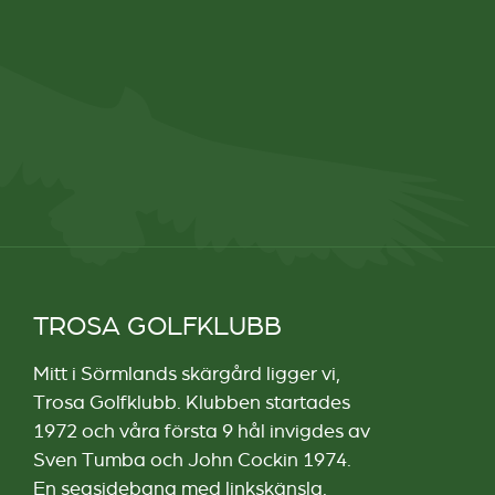
TROSA GOLFKLUBB
Mitt i Sörmlands skärgård ligger vi,
Trosa Golfklubb. Klubben startades
1972 och våra första 9 hål invigdes av
Sven Tumba och John Cockin 1974.
En seasidebana med linkskänsla.