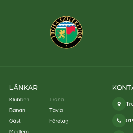
LÄNKAR
KONT
Klubben
Träna
Tr
Banan
Tävla
01
Gäst
Företag
Medlem