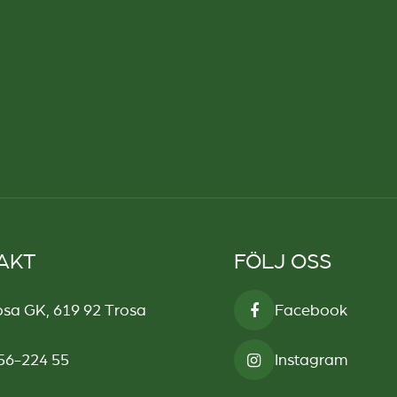
AKT
FÖLJ OSS
osa GK, 619 92 Trosa
Facebook
56-224 55
Instagram