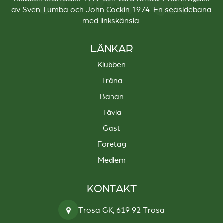
av Sven Tumba och John Cockin 1974. En seasidebana
med linkskänsla.
LÄNKAR
Klubben
Träna
Banan
Tävla
Gäst
Företag
Medlem
KONTAKT
Trosa GK, 619 92 Trosa