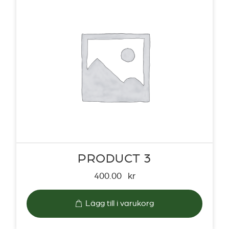
PRODUCT 3
400.00
kr
Lägg till i varukorg