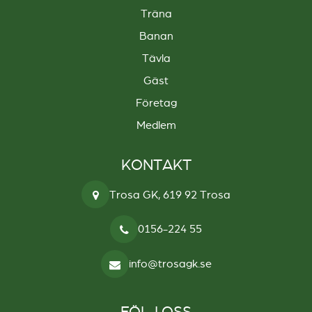
Träna
Banan
Tävla
Gäst
Företag
Medlem
KONTAKT
Trosa GK, 619 92 Trosa
0156-224 55
info@trosagk.se