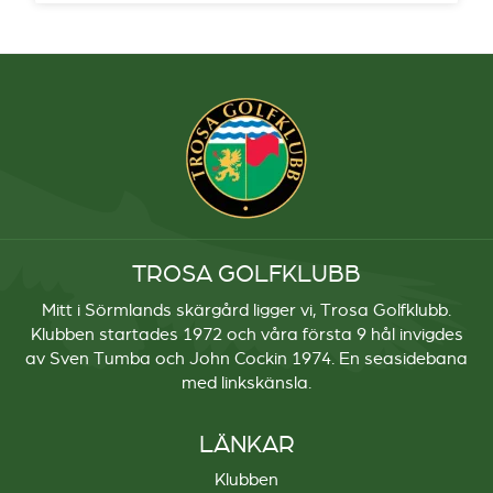
TROSA GOLFKLUBB
Mitt i Sörmlands skärgård ligger vi, Trosa Golfklubb.
Klubben startades 1972 och våra första 9 hål invigdes
av Sven Tumba och John Cockin 1974. En seasidebana
med linkskänsla.
LÄNKAR
Klubben