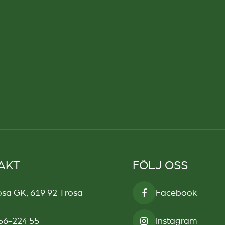
AKT
FÖLJ OSS
osa GK, 619 92 Trosa
Facebook
56-224 55
Instagram