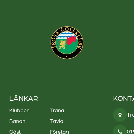
LÄNKAR
KONT
Klubben
Träna
Tr
Banan
Tävla
01
Gäst
Företag